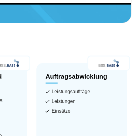
d
Auftragsabwicklung
Leistungsaufträge
ng
Leistungen
Einsätze
e