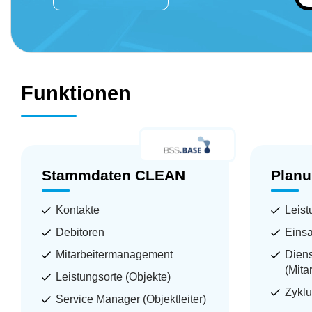
Funktionen
Stammdaten CLEAN
Plan
Kontakte
Leis
Debitoren
Eins
Mitarbeitermanagement
Diens
(Mitar
Leistungsorte (Objekte)
Zyklu
Service Manager (Objektleiter)