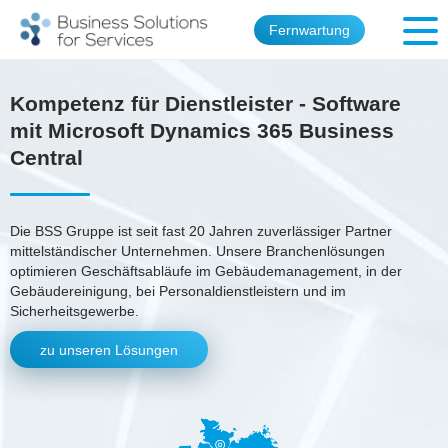
Fernwartung
Kompetenz für Dienstleister - Software
mit Microsoft Dynamics 365 Business
Central
Die BSS Gruppe ist seit fast 20 Jahren zuverlässiger Partner
mittelständischer Unternehmen. Unsere Branchenlösungen
optimieren Geschäftsabläufe im Gebäudemanagement, in der
Gebäudereinigung, bei Personaldienstleistern und im
Sicherheitsgewerbe.
zu unseren Lösungen