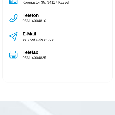
Koenigstor 35, 34117 Kassel
Telefon
0561 4004810
E-Mail
service(at)bss-it.de
Telefax
0561 4004825