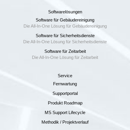
Softwarelösungen
Software für Gebäudereinigung
Die All-In-One Lösung für Gebäudereinigung
Software für Sicherheitsdienste
Die All-In-One Lösung für Sicherheitsdienste
Software für Zeitarbeit
Die All-In-One Lösung für Zeitarbeit
Service
Fernwartung
Supportportal
Produkt Roadmap
MS Support Lifecycle
Methodik / Projektverlauf