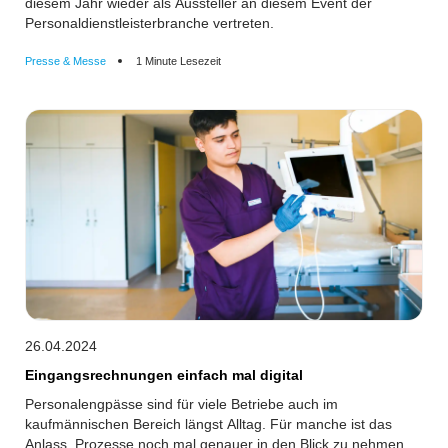
diesem Jahr wieder als Aussteller an diesem Event der
Personaldienstleisterbranche vertreten.
Presse & Messe
1 Minute Lesezeit
26.04.2024
Eingangsrechnungen einfach mal digital
Personalengpässe sind für viele Betriebe auch im
kaufmännischen Bereich längst Alltag. Für manche ist das
Anlass, Prozesse noch mal genauer in den Blick zu nehmen.