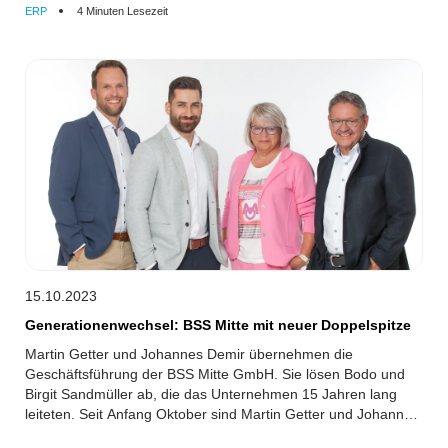
ERP
4 Minuten Lesezeit
15.10.2023
Generationenwechsel: BSS Mitte mit neuer Doppelspitze
Martin Getter und Johannes Demir übernehmen die
Geschäftsführung der BSS Mitte GmbH. Sie lösen Bodo und
Birgit Sandmüller ab, die das Unternehmen 15 Jahren lang
leiteten. Seit Anfang Oktober sind Martin Getter und Johannes
Demir die neue Doppelspitze der BSS Mitte GmbH. Sie lösen