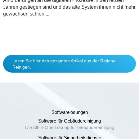
Anforderungen an die digitalen Prozesse in den letzten
Jahren gestiegen sind und das alte System ihnen nicht mehr
gewachsen schien.....
Lesen Sie hier des gesamten Artikel aus der Rationell
Reinigen.
Softwarelösungen
Software für Gebäudereinigung
Die All-In-One Lösung für Gebäudereinigung
Software für Sicherheitsdienste