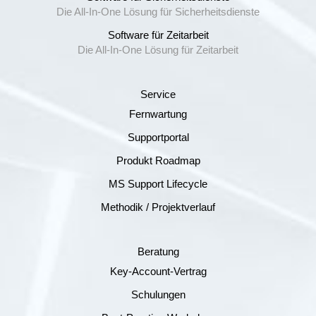
Die All-In-One Lösung für Sicherheitsdienste
Software für Zeitarbeit
Die All-In-One Lösung für Zeitarbeit
Service
Fernwartung
Supportportal
Produkt Roadmap
MS Support Lifecycle
Methodik / Projektverlauf
Beratung
Key-Account-Vertrag
Schulungen