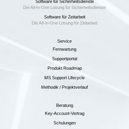
Software für Sicherheitsdienste
Die All-In-One Lösung für Sicherheitsdienste
Software für Zeitarbeit
Die All-In-One Lösung für Zeitarbeit
Service
Fernwartung
Supportportal
Produkt Roadmap
MS Support Lifecycle
Methodik / Projektverlauf
Beratung
Key-Account-Vertrag
Schulungen