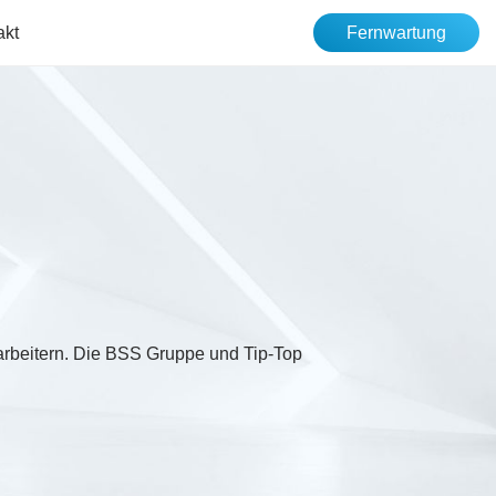
akt
Fernwartung
arbeitern. Die BSS Gruppe und Tip-Top