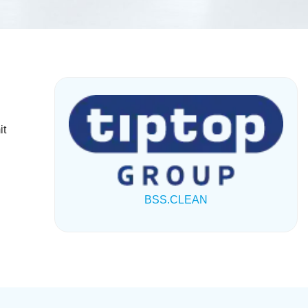
it
BSS.CLEAN