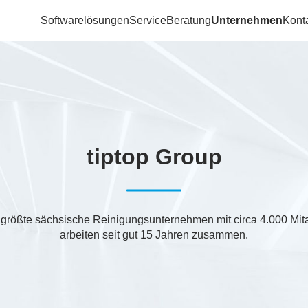
Softwarelösungen
Service
Beratung
Unternehmen
Kont
tiptop Group
 größte sächsische Reinigungsunternehmen mit circa 4.000 Mit
arbeiten seit gut 15 Jahren zusammen.