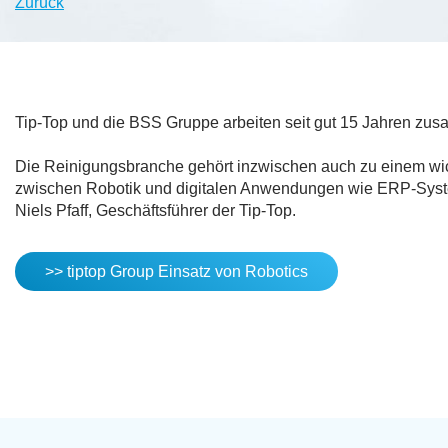
Zurück
Tip-Top und die BSS Gruppe arbeiten seit gut 15 Jahren zu
Die Reinigungsbranche gehört inzwischen auch zu einem wi
zwischen Robotik und digitalen Anwendungen wie ERP-Syste
Niels Pfaff, Geschäftsführer der Tip-Top.
>> tiptop Group Einsatz von Robotics