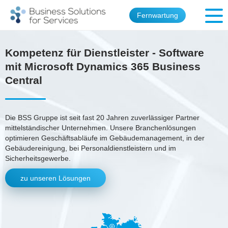
Fernwartung
Kompetenz für Dienstleister - Software
mit Microsoft Dynamics 365 Business
Central
Die BSS Gruppe ist seit fast 20 Jahren zuverlässiger Partner
mittelständischer Unternehmen. Unsere Branchenlösungen
optimieren Geschäftsabläufe im Gebäudemanagement, in der
Gebäudereinigung, bei Personaldienstleistern und im
Sicherheitsgewerbe.
zu unseren Lösungen