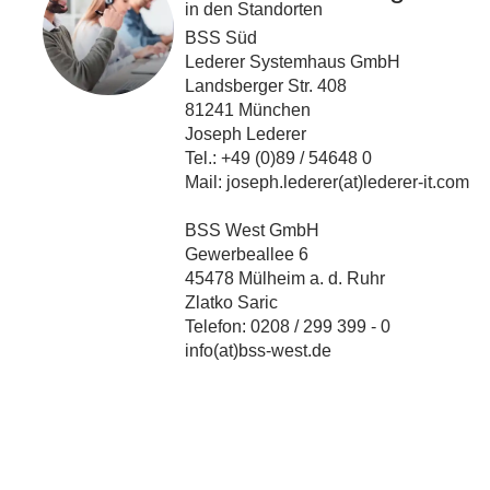
in den Standorten
BSS Süd
Lederer Systemhaus GmbH
Landsberger Str. 408
81241 München
Joseph Lederer
Tel.: +49 (0)89 / 54648 0
Mail: joseph.lederer(at)lederer-it.com
BSS West GmbH
Gewerbeallee 6
45478 Mülheim a. d. Ruhr
Zlatko Saric
Telefon: 0208 / 299 399 - 0
info(at)bss-west.de