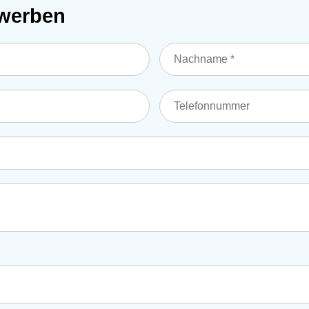
ewerben