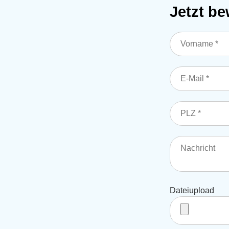
Jetzt b
Dateiupload