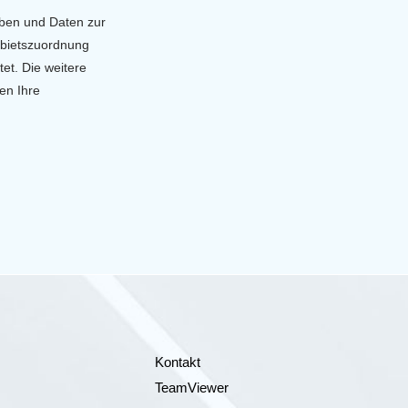
ben und Daten zur
ebietszuordnung
et. Die weitere
en Ihre
Kontakt
TeamViewer