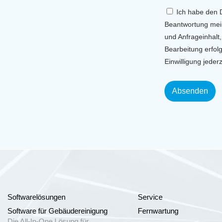
Ich habe den 
Beantwortung mei
und Anfrageinhalt,
Bearbeitung erfol
Einwilligung jeder
Softwarelösungen
Service
Software für Gebäudereinigung
Fernwartung
Die All-In-One Lösung für