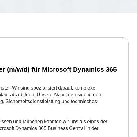
r (m/w/d) für Microsoft Dynamics 365
ister. Wir sind spezialisiert darauf, komplexe
ktur abzubilden. Unsere Aktivitäten sind in den
g, Sicherheitsdienstleistung und technisches
 Essen und München konnten wir uns als eines der
rosoft Dynamics 365 Business Central in der