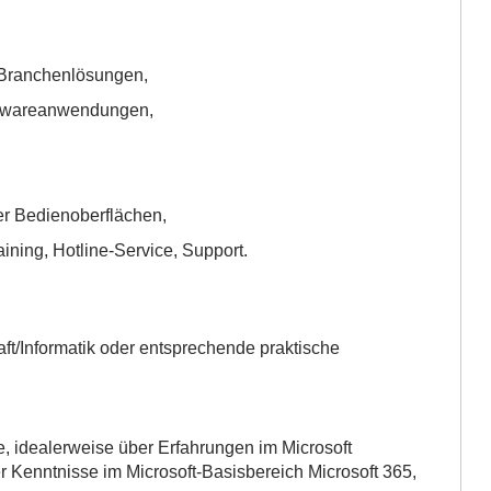
-Branchenlösungen,
ftwareanwendungen,
r Bedienoberflächen,
ining, Hotline-Service, Support.
ft/Informatik oder entsprechende praktische
e, idealerweise über Erfahrungen im Microsoft
Kenntnisse im Microsoft-Basisbereich Microsoft 365,