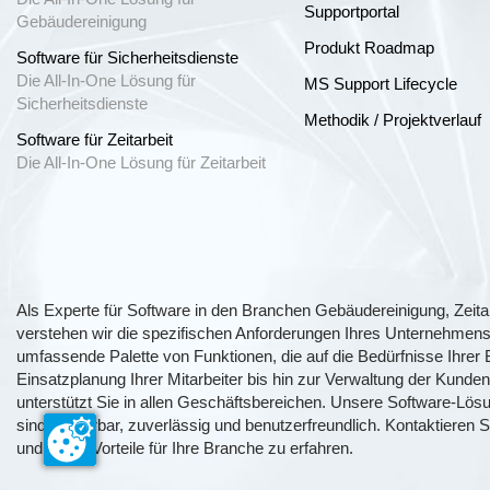
Supportportal
Gebäudereinigung
Produkt Roadmap
Software für Sicherheitsdienste
Die All-In-One Lösung für
MS Support Lifecycle
Sicherheitsdienste
Methodik / Projektverlauf
Software für Zeitarbeit
Die All-In-One Lösung für Zeitarbeit
Als Experte für Software in den Branchen Gebäudereinigung, Zeitarb
verstehen wir die spezifischen Anforderungen Ihres Unternehmens.
umfassende Palette von Funktionen, die auf die Bedürfnisse Ihrer 
Einsatzplanung Ihrer Mitarbeiter bis hin zur Verwaltung der Kunden
unterstützt Sie in allen Geschäftsbereichen. Unsere Software-Lösu
sind skalierbar, zuverlässig und benutzerfreundlich. Kontaktieren
und deren Vorteile für Ihre Branche zu erfahren.