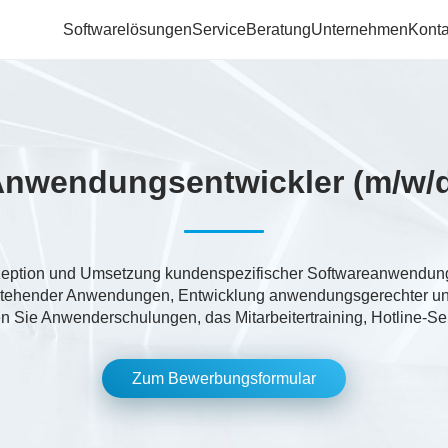
Softwarelösungen
Service
Beratung
Unternehmen
Konta
nwendungsentwickler (m/w/
zeption und Umsetzung kundenspezifischer Softwareanwendung
stehender Anwendungen, Entwicklung anwendungsgerechter un
Sie Anwenderschulungen, das Mitarbeitertraining, Hotline-Ser
Zum Bewerbungsformular