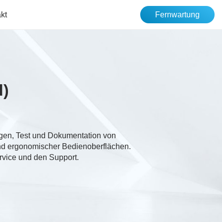
kt
Fernwartung
d)
en, Test und Dokumentation von
d ergonomischer Bedienoberflächen.
vice und den Support.