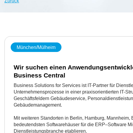
Zurück
München/Mülheim
Wir suchen einen Anwendungsentwickle
Business Central
Business Solutions for Services ist IT-Partner für Dienstle
Unternehmensprozesse in einer praxisorientierten IT-Stru
Geschäftsfeldern Gebäudeservice, Personaldienstleistun
Gebäudemanagement.
Mit weiteren Standorten in Berlin, Hamburg, Mannheim,
bedeutendsten Softwarehäuser für die ERP–Software Mic
Dienstleistungsbranche etablieren.