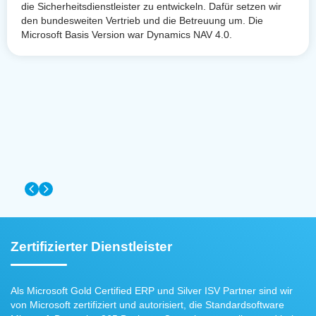
die Sicherheitsdienstleister zu entwickeln. Dafür setzen wir
den bundesweiten Vertrieb und die Betreuung um. Die
Microsoft Basis Version war Dynamics NAV 4.0.
Zertifizierter Dienstleister
Als Microsoft Gold Certified ERP und Silver ISV Partner sind wir
von Microsoft zertifiziert und autorisiert, die Standardsoftware