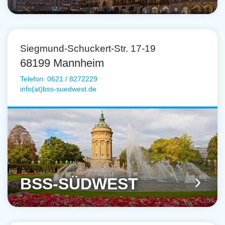
Siegmund-Schuckert-Str. 17-19
68199 Mannheim
Telefon: 0621 / 8272229
info(at)bss-suedwest.de
BSS-SÜDWEST