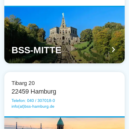
BSS-MITTE
Tibarg 20
22459 Hamburg
Telefon: 040 / 307018-0
info(at)bss-hamburg.de