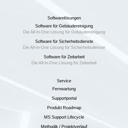
Softwarelösungen
Software für Gebäudereinigung
Die All-In-One Lösung für Gebäudereinigung
Software für Sicherheitsdienste
Die All-In-One Lösung für Sicherheitsdienste
Software für Zeitarbeit
Die All-In-One Lösung für Zeitarbeit
Service
Fernwartung
Supportportal
Produkt Roadmap
MS Support Lifecycle
Methodik / Projektverlauf