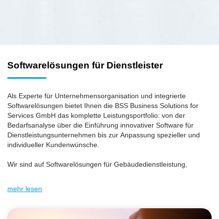
Softwarelösungen für Dienstleister
Als Experte für Unternehmensorganisation und integrierte
Softwarelösungen bietet Ihnen die BSS Business Solutions for
Services GmbH das komplette Leistungsportfolio: von der
Bedarfsanalyse über die Einführung innovativer Software für
Dienstleistungsunternehmen bis zur Anpassung spezieller und
individueller Kundenwünsche.
Wir sind auf Softwarelösungen für Gebäudedienstleistung,
Sicherheitsdienstleistung und Zeitarbeit spezialisiert. In
zahlreichen Kundenprojekten haben wir die Anforderungen dieser
mehr lesen
Branchen kennengelernt. Die Lösungen werden stets aktuell an
die gesetzlichen Gegebenheiten und Anforderungen der
jeweiligen Branchen angepasst.