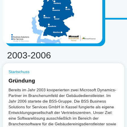
2003-2006
Startschuss
Gründung
Bereits im Jahr 2003 kooperierten zwei Microsoft Dynamics-
Partner im Branchenumfeld der Gebäudedienstleister. Im
Jahr 2006 startete die BSS-Gruppe. Die BSS Business
Solutions for Services GmbH in Kassel fungierte als eigene
Entwicklungsgesellschaft der Vertriebszentren. Unser Ziel:
eine Softwarelösung ausschließlich im Bereich der
Branchensoftware für die Gebäudereinigsdienstleister sowie