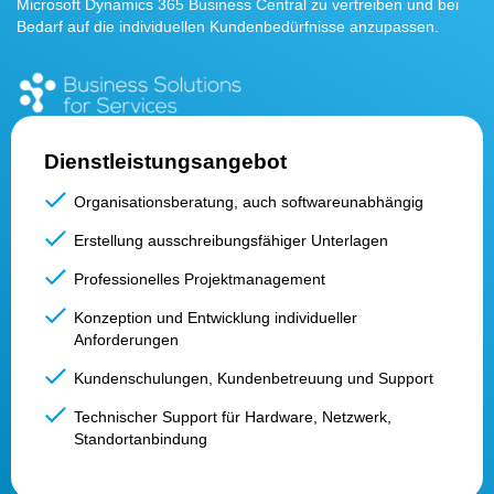
Microsoft Dynamics 365 Business Central zu vertreiben und bei
Bedarf auf die individuellen Kundenbedürfnisse anzupassen.
Dienstleistungsangebot
Organisationsberatung, auch softwareunabhängig
Erstellung ausschreibungsfähiger Unterlagen
Professionelles Projektmanagement
Konzeption und Entwicklung individueller
Anforderungen
Kundenschulungen, Kundenbetreuung und Support
Technischer Support für Hardware, Netzwerk,
Standortanbindung