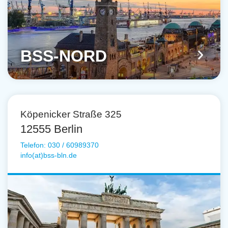
BSS-NORD
Köpenicker Straße 325
12555 Berlin
Telefon: 030 / 60989370
info(at)bss-bln.de