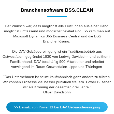
Branchensoftware BSS.CLEAN
Der Wunsch war, dass möglichst alle Leistungen aus einer Hand,
möglichst umfassend und möglichst flexibel sind. So kam man auf
Microsoft Dynamics 365 Business Central und die BSS
Branchenlösung.
Die DAV Gebäudereinigung ist ein Traditionsbetrieb aus
Ostwestfalen, gegründet 1930 von Ludwig Davidsohn und seither in
Familienhand. DAV beschäftig 900 Mitarbeiter und arbeitet
vorwiegend im Raum Ostwestfalen-Lippe und Thüringen.
"Das Unternehmen ist heute kaufmännisch ganz anders zu führen.
Wir können Prozesse viel besser punktuell steuern. Power BI sehen
wir als Krönung der gesamten drei Jahre."
Oliver Davidsohn
>> Einsatz von Power BI bei DAV Gebaeudereinigung