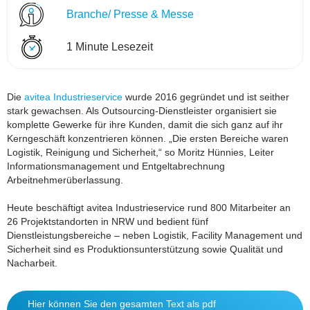
Branche/ Presse & Messe
1 Minute Lesezeit
Die
avitea Industrieservice
wurde 2016 gegründet und ist seither
stark gewachsen. Als Outsourcing-Dienstleister organisiert sie
komplette Gewerke für ihre Kunden, damit die sich ganz auf ihr
Kerngeschäft konzentrieren können. „Die ersten Bereiche waren
Logistik, Reinigung und Sicherheit,“ so Moritz Hünnies, Leiter
Informationsmanagement und Entgeltabrechnung
Arbeitnehmerüberlassung.
Heute beschäftigt avitea Industrieservice rund 800 Mitarbeiter an
26 Projektstandorten in NRW und bedient fünf
Dienstleistungsbereiche – neben Logistik, Facility Management und
Sicherheit sind es Produktionsunterstützung sowie Qualität und
Nacharbeit.
Hier können Sie den gesamten Text als pdf