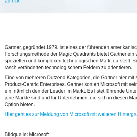
Zurück
Gartner, gegründet 1979, ist eines der führenden amerikanis
Forschungsmethode der Magic Quadrants bietet Gartner ein v
speziellen und komplexen technologischen Markt darstellt. S
rasch veränderten technologischem Feldern zu orientieren.
Eine von mehreren Dutzend Kategorien, die Gartner hier mit 
Product-Centric Enterprises. Gartner sortiert Microsoft mit s
ein, nämlich den der Leader im Markt. Es listet führende Unt
jene Märkte sind und für Unternehmen, die sich in diesen Mär
Option bieten.
Hier geht es zur Meldung von Microsoft mit weiteren Hintergr
Bildquelle: Microsoft