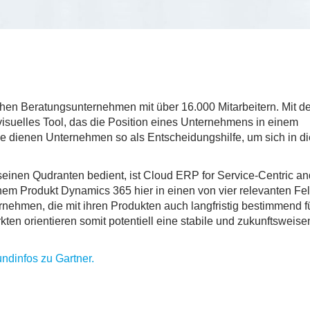
chen Beratungsunternehmen mit über 16.000 Mitarbeitern. Mit de
isuelles Tool, das die Position eines Unternehmens in einem
ie dienen Unternehmen so als Entscheidungshilfe, um sich in d
seinen Qudranten bedient, ist Cloud ERP for Service-Centric an
einem Produkt Dynamics 365 hier in einen von vier relevanten Fe
ernehmen, die mit ihren Produkten auch langfristig bestimmend f
kten orientieren somit potentiell eine stabile und zukunftsweis
undinfos zu Gartner.