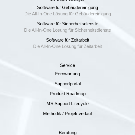
Software für Gebäudereinigung
Die All-In-One Lösung für Gebäudereinigung
Software für Sicherheitsdienste
Die All-In-One Lösung für Sicherheitsdienste
Software für Zeitarbeit
Die All-In-One Lösung für Zeitarbeit
Service
Fernwartung
Supportportal
Produkt Roadmap
MS Support Lifecycle
Methodik / Projektverlauf
Beratung