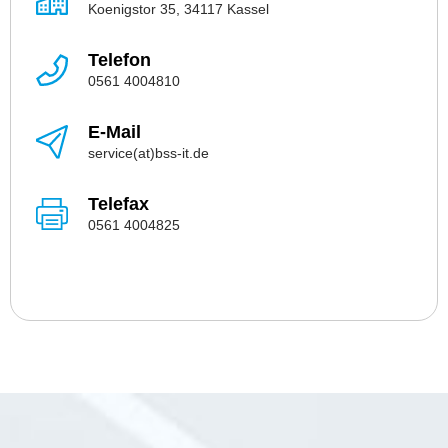
Koenigstor 35, 34117 Kassel
Telefon
0561 4004810
E-Mail
service(at)bss-it.de
Telefax
0561 4004825