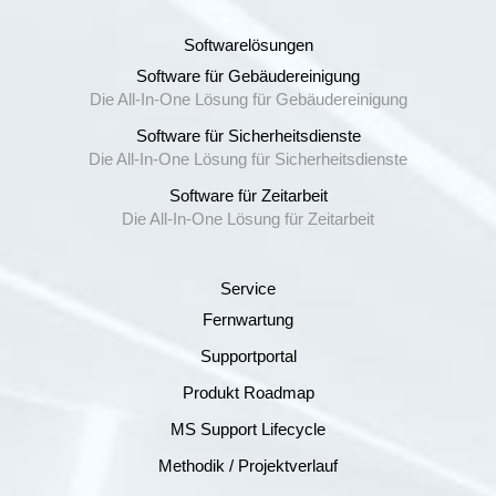
Softwarelösungen
Software für Gebäudereinigung
Die All-In-One Lösung für Gebäudereinigung
Software für Sicherheitsdienste
Die All-In-One Lösung für Sicherheitsdienste
Software für Zeitarbeit
Die All-In-One Lösung für Zeitarbeit
Service
Fernwartung
Supportportal
Produkt Roadmap
MS Support Lifecycle
Methodik / Projektverlauf