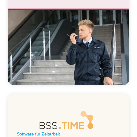
Software für Zeitarbeit